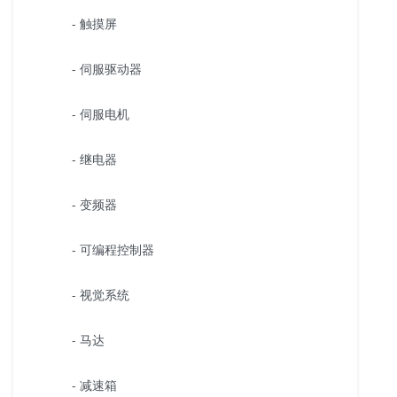
- 触摸屏
- 伺服驱动器
- 伺服电机
- 继电器
- 变频器
- 可编程控制器
- 视觉系统
- 马达
- 减速箱