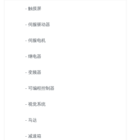
- 触摸屏
- 伺服驱动器
- 伺服电机
- 继电器
- 变频器
- 可编程控制器
- 视觉系统
- 马达
- 减速箱