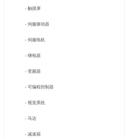
- 触摸屏
- 伺服驱动器
- 伺服电机
- 继电器
- 变频器
- 可编程控制器
- 视觉系统
- 马达
- 减速箱