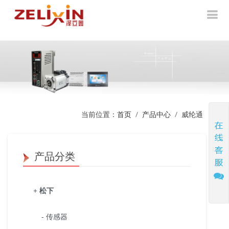
当前位置：
首页
产品中心
威纶通
产品分类
+
松下
- 传感器