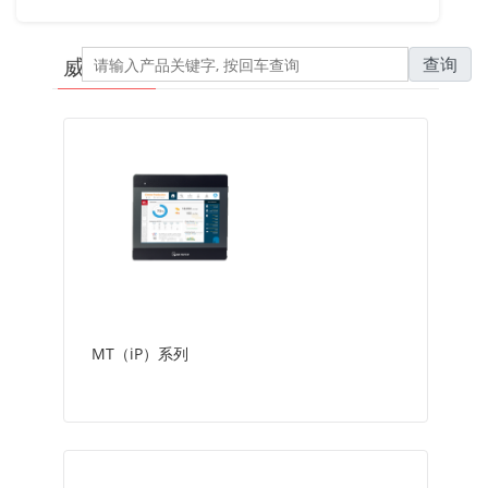
查询
威纶通 - 触摸屏
MT（iP）系列