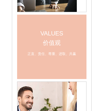
VALUES
价值观
正直、责任、尊重、进取、共赢