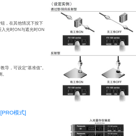
按钮，在其他情况下按下
断入光时ON与遮光时ON
教导，可设定“基准值”。
测。
PRO模式]