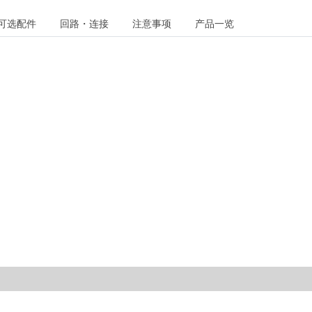
可选配件
回路・连接
注意事项
产品一览