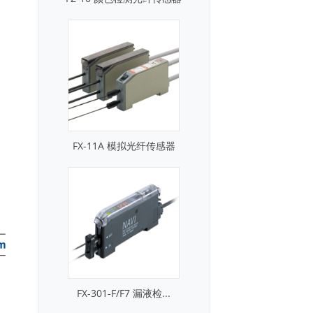
FX-11A 模拟光纤传感器
FX-301-F/F7 漏液检...