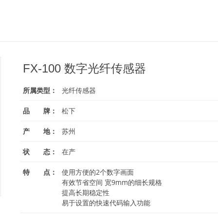
FX-100 数字光纤传感器
所属类型：
光纤传感器
品 牌：
松下
产 地：
苏州
状 态：
在产
特 点：
使用方便的2个数字画面
有效节省空间 宽9mm的细长规格
提高长期稳定性
易于设置的快速代码输入功能