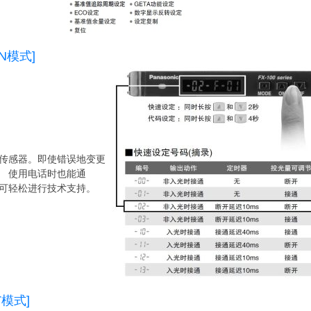
N模式]
定传感器。即使错误地变更
。 使用电话时也能通
也可轻松进行技术支持。
T模式]