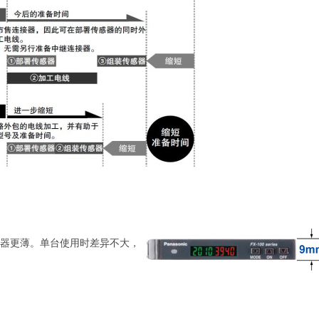
感器更薄。单台使用时差异不大，