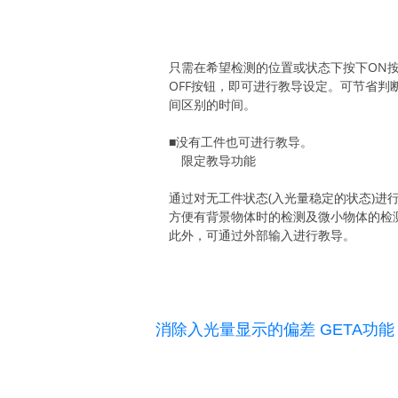
只需在希望检测的位置或状态下按下ON
OFF按钮，即可进行教导设定。可节省判
间区别的时间。
■没有工件也可进行教导。
限定教导功能
通过对无工件状态(入光量稳定的状态)进行
方便有背景物体时的检测及微小物体的检
此外，可通过外部输入进行教导。
消除入光量显示的偏差 GETA功能 [