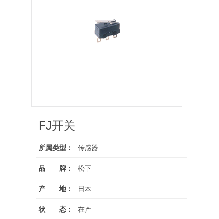
FJ开关
所属类型：
传感器
品 牌：
松下
产 地：
日本
状 态：
在产