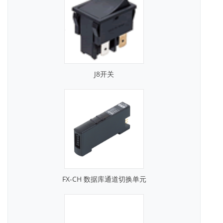
J8开关
FX-CH 数据库通道切换单元