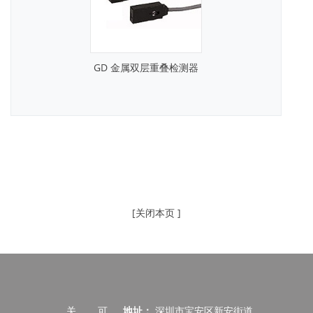
GD 金属双层重叠检测器
[关闭本页 ]
关
可
地址：
深圳市宝安区新安街道