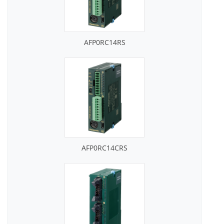
AFP0RC14RS
AFP0RC14CRS