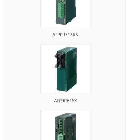
AFP0RE16RS
AFP0RE16X