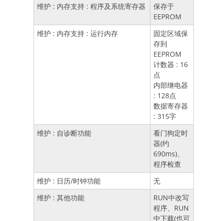
维护 : 内存支持 : 程序及系统寄存器
保存于
EEPROM
维护 : 内存支持 : 运行内存
固定区域保
存到
EEPROM
计数器 : 16
点
内部继电器
: 128点
数据寄存器
: 315字
维护 : 自诊断功能
看门狗定时
器(约
690ms)、
程序检查
维护 : 日历/时钟功能
无
维护 : 其他功能
RUN中改写
程序、RUN
中下载(也可