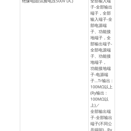
绝缘电阻(试验电压500V DC)
全部输入端
子-全部输出
端子，全部
输入端子-全
部电源端
子、功能接
地端子，全
部输出端子-
全部电源端
子、功能接
地端子，
功能接地端
子-电源端
子...Tr输出 :
100MΩ以上
(Ry输出 :
100MΩ以
上)／
全部输出端
子-全部输出
端子(不同公
共端间)...Ry