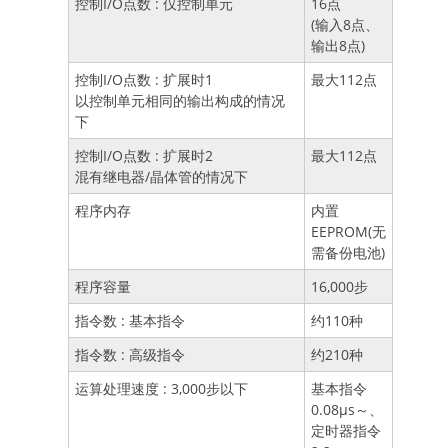
控制I/O点数 : 仅控制单元
16点
(输入8点、
输出8点)
控制I/O点数 : 扩展时1
最大112点
以控制单元相同的输出构成的情况
下
控制I/O点数 : 扩展时2
最大112点
混有继电器/晶体管的情况下
程序内存
内置
EEPROM(无
需备份电池)
程序容量
16,000步
指令数 : 基本指令
约110种
指令数 : 高级指令
约210种
运算处理速度 : 3,000步以下
基本指令
0.08μs～、
定时器指令