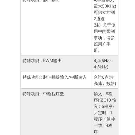
最大50KHz)
可独立控制
2通道
(注): 关于使
用中的限制
事项，请参
照用户手
册。
特殊功能 : PWM输出
4点(6Hz～
4.8kHz)
特殊功能 : 脉冲捕捉输入/中断输入
合计8点(带
高速计数器)
特殊功能 : 中断程序数
输入 : 8程
序(仅C10 输
入 : 6程序)
／定时 : 1
程序／脉冲
一致 : 4程
序