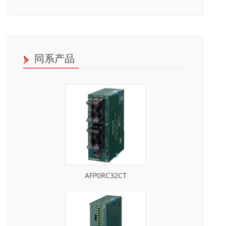
同系产品
AFP0RC32CT