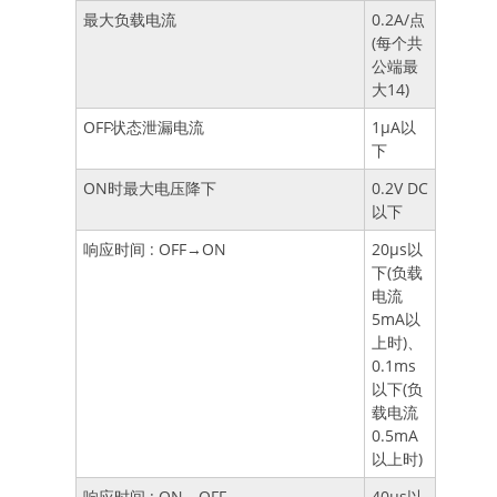
最大负载电流
0.2A/点
(每个共
公端最
大14)
OFF状态泄漏电流
1μA以
下
ON时最大电压降下
0.2V DC
以下
响应时间 : OFF→ON
20μs以
下(负载
电流
5mA以
上时)、
0.1ms
以下(负
载电流
0.5mA
以上时)
响应时间 : ON→OFF
40μs以