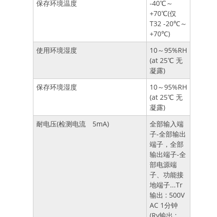
保存环境温度
-40℃～
+70℃(仅
T32 -20℃～
+70℃)
使用环境湿度
10～95%RH
(at 25℃ 无
凝露)
保存环境湿度
10～95%RH
(at 25℃ 无
凝露)
耐电压(检测电流 5mA)
全部输入端
子-全部输出
端子，全部
输出端子-全
部电源端
子、功能接
地端子...Tr
输出 : 500V
AC 1分钟
(Ry输出 :