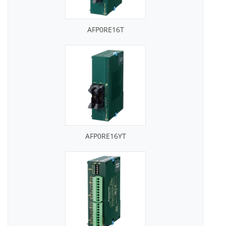
AFP0RE16T
AFP0RE16YT