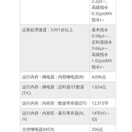
2.2μs～、
高级指令
0.32μs(MV
指令)～
运算处理速度 : 3,001步以上
基本指令
0.58μs～、
定时器指令
3.66μs～、
高级指令
1.62μs(MV
指令)～
运行内存 : 继电器 : 内部继电器(R)
4,096点
运行内存 : 继电器 : 定时器/计数器
1,024点
(T/C)
运行内存 : 内存区 : 数据寄存器(DT)
12,315字
运行内存 : 内存区 : 索引寄存器(IX,
14字(IO～
IY)
ID)
主控继电器(MCR)
256点