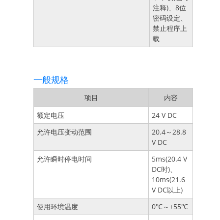
注释)、8位
密码设定、
禁止程序上
载
一般规格
项目
内容
额定电压
24 V DC
允许电压变动范围
20.4～28.8
V DC
允许瞬时停电时间
5ms(20.4 V
DC时)、
10ms(21.6
V DC以上)
使用环境温度
0℃～+55℃