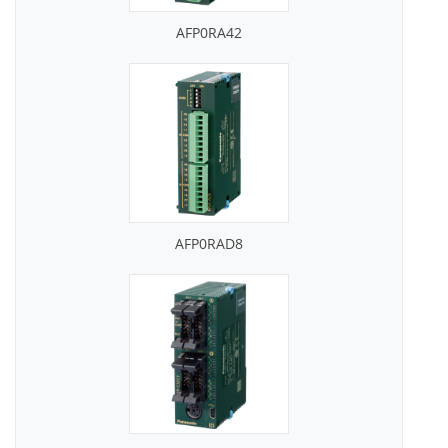
AFP0RA42
AFP0RAD8