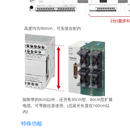
高度均为90mm，可安装在柜内
除附带的8cm以外，还另售30cm型、80cm型扩展
电缆。可弯曲拉直使用。(总延长长度在160cm以
内)
特殊功能