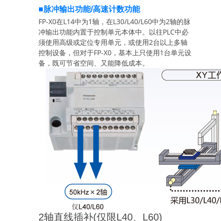
■脉冲输出功能/高速计数功能
FP-X0在L14中为1轴，在L30/L40/L60中为2轴的脉
冲输出功能内置于控制单元本体中。以往PLC中必
须使用高级或定位专用单元，或使用2台以上多轴
控制设备，但对于FP-X0，基本上只使用1台单元设
备，既可节省空间、又能降低成本。
2轴直线插补(仅限L40、L60)