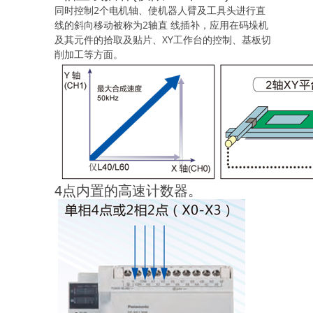
同时控制2个电机轴、使机器人臂及工具头进行直
线的斜向移动被称为2轴直 线插补，应用在码垛机
及其元件的拾取及贴片、XY工作台的控制、基板切
削加工等方面。
4点内置的高速计数器。