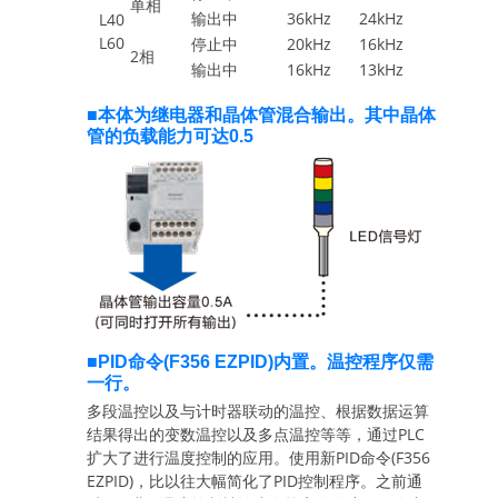
单相
输出中
36kHz
24kHz
L40
L60
停止中
20kHz
16kHz
2相
输出中
16kHz
13kHz
■本体为继电器和晶体管混合输出。其中晶体
管的负载能力可达0.5
■PID命令(F356 EZPID)内置。温控程序仅需
一行。
多段温控以及与计时器联动的温控、根据数据运算
结果得出的变数温控以及多点温控等等，通过PLC
扩大了进行温度控制的应用。使用新PID命令(F356
EZPID)，比以往大幅简化了PID控制程序。之前通