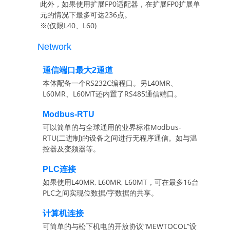
此外，如果使用扩展FP0适配器，在扩展FP0扩展单
元的情况下最多可达236点。
※(仅限L40、L60)
Network
通信端口最大2通道
本体配备一个RS232C编程口。另L40MR、
L60MR、L60MT还内置了RS485通信端口。
Modbus-RTU
可以简单的与全球通用的业界标准Modbus-
RTU(二进制)的设备之间进行无程序通信。如与温
控器及变频器等。
PLC连接
如果使用L40MR, L60MR, L60MT，可在最多16台
PLC之间实现位数据/字数据的共享。
计算机连接
可简单的与松下机电的开放协议“MEWTOCOL”设