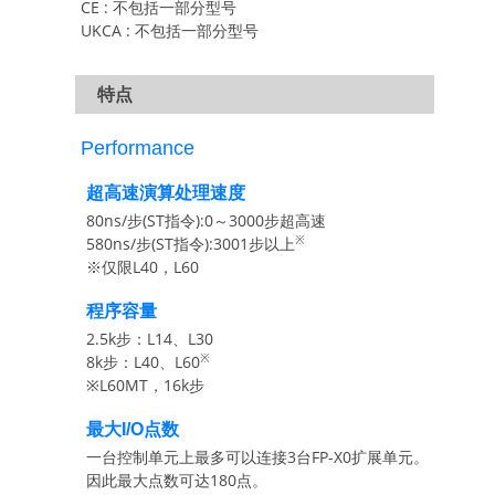
CE : 不包括一部分型号
UKCA : 不包括一部分型号
特点
Performance
超高速演算处理速度
80ns/步(ST指令):0～3000步超高速
※
580ns/步(ST指令):3001步以上
※仅限L40，L60
程序容量
2.5k步：L14、L30
※
8k步：L40、L60
※L60MT，16k步
最大I/O点数
一台控制单元上最多可以连接3台FP-X0扩展单元。
因此最大点数可达180点。