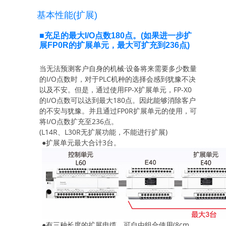
基本性能(扩展)
■充足的最大I/O点数180点。(如果进一步扩
展FP0R的扩展单元，最大可扩充到236点)
当无法预测客户自身的机械·设备将来需要多少数量
的I/O点数时，对于PLC机种的选择会感到犹豫不决
以及不安。但是，通过使用FP-X扩展单元，FP-X0
的I/O点数可以达到最大180点。因此能够消除客户
的不安与犹豫。并且通过FP0R扩展单元的使用，可
将I/O点数扩充至236点。
(L14R、L30R无扩展功能，不能进行扩展)
●扩展单元最大合计3台。
●有三种长度的扩展电缆，可自由组合使用(8cm、