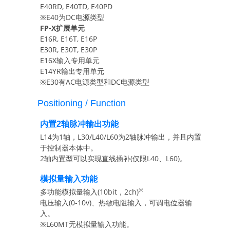
E40RD, E40TD, E40PD
※E40为DC电源类型
FP-X扩展单元
E16R, E16T, E16P
E30R, E30T, E30P
E16X输入专用单元
E14YR输出专用单元
※E30有AC电源类型和DC电源类型
Positioning / Function
内置2轴脉冲输出功能
L14为1轴，L30/L40/L60为2轴脉冲输出，并且内置
于控制器本体中。
2轴内置型可以实现直线插补(仅限L40、L60)。
模拟量输入功能
※
多功能模拟量输入(10bit，2ch)
电压输入(0-10v)、热敏电阻输入，可调电位器输
入。
※L60MT无模拟量输入功能。