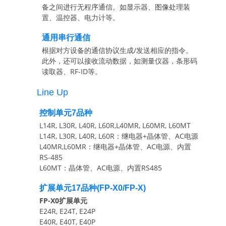
备之间进行无程序通信。如显示器、图像处理装
置、温控器、电力计等。
通用串行通信
根据对方设备的通信协议生成/发送相应的指令。
此外，还可以接收流动数据，如测量仪器，条形码
读取器、RF-ID等。
Line Up
控制单元7品种
L14R, L30R, L40R, L60R,L40MR, L60MR, L60MT
L14R, L30R, L40R, L60R：继电器+晶体管、AC电源
L40MR,L60MR：继电器+晶体管、AC电源、内置
RS-485
L60MT：晶体管、AC电源、内置RS485
扩展单元17品种(FP-X0/FP-X)
FP-X0扩展单元
E24R, E24T, E24P
E40R, E40T, E40P