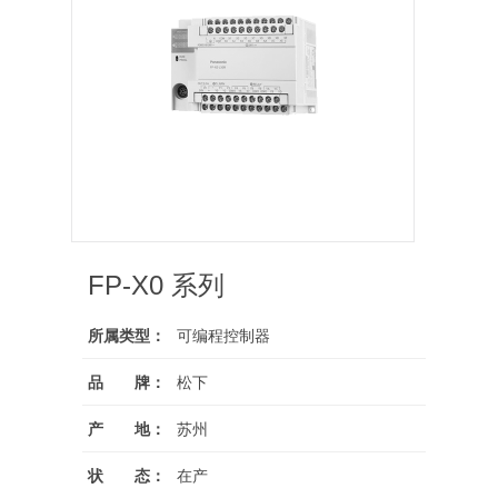
FP-X0 系列
所属类型：
可编程控制器
品 牌：
松下
产 地：
苏州
状 态：
在产