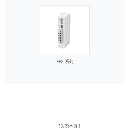
FPΣ 系列
[关闭本页 ]