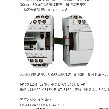
30cm、80cm)可将电缆折弯，进行紧贴安装。
※总延长度请限制在160cm以内
无电源的扩展单元可连续连接最大3台(仅限一部分扩展单元
FP-X0 E24T, E24P / FP-X E16X, E16T, E16P
※但是对于FP-X E16X, E16T, E16P，仅适用于版本为3.
不可连续连接的机种
FP-X0 E24R / FP-X E14YR, E16R