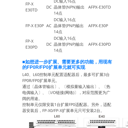
DC输入16点
FP-X
DC
晶体管(NPN)输出
AFPX-E30TD
E30TD
14点
DC输入16点
FP-X E30P
AC
晶体管(PNP)输出
AFPX-E30P
14点
DC输入16点
FP-X
DC
晶体管(PNP)输出
AFPX-E30PD
E30PD
14点
■如想进一步扩展、需要更多的功能，用现有
的FP0R/FP0扩展单元就可实现
L40、L60控制单元配置适配器后，最多可扩展3台
FP0R/FP0扩展单元。
通过〔晶体管输出〕、〔模拟量输入输出〕、〔热
电偶输入〕、〔I/O链接(网络)〕，对应范围更为广
阔的用途。
控制单元仅限安装1台扩展FP0适配器。另外，适配
器安装后，FP-X0/FP-X扩展单元只可安装2台。