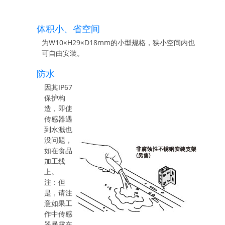
体积小、省空间
为W10×H29×D18mm的小型规格，狭小空间内也
可自由安装。
防水
因其IP67
保护构
造，即使
传感器遇
到水溅也
没问题，
如在食品
加工线
上。
注：但
是，请注
意如果工
作中传感
器暴露在