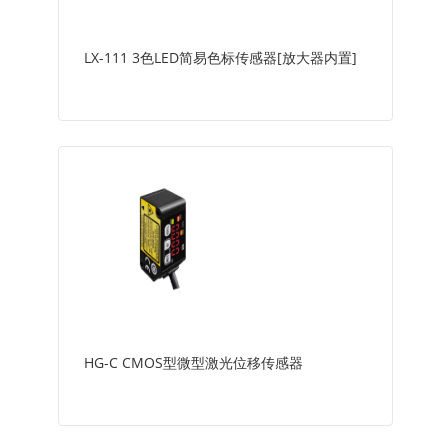
LX-111 3色LED简易色标传感器[放大器内置]
HG-C CMOS型微型激光位移传感器