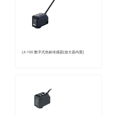
LX-100 数字式色标传感器[放大器内置]