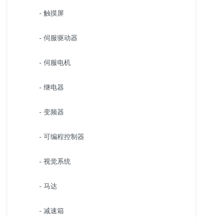
- 触摸屏
- 伺服驱动器
- 伺服电机
- 继电器
- 变频器
- 可编程控制器
- 视觉系统
- 马达
- 减速箱